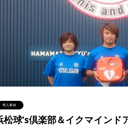
導入事例
浜松球’s倶楽部＆イクマインドア