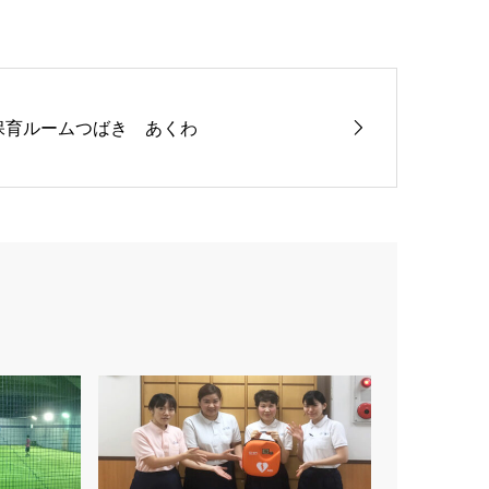
保育ルームつばき あくわ