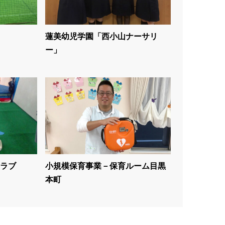
蓮美幼児学園「西小山ナーサリ
ー」
ラブ
小規模保育事業－保育ルーム目黒
本町